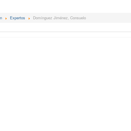
én
Expertos
Domínguez Jiménez, Consuelo