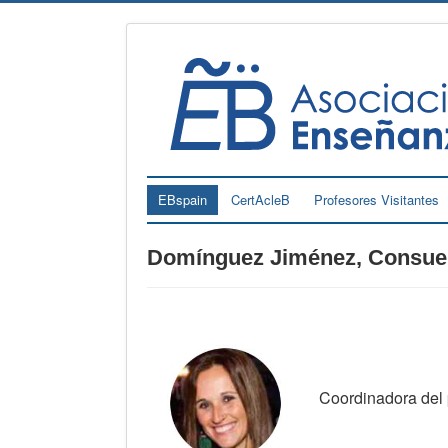
EBspain
CertAcleB
Profesores Visitantes
Domínguez Jiménez, Consue
Coordinadora del 