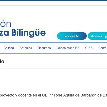
Calidad
Artículos
Recursos
Observatorio EB
CIEB
Conta
lo
proyecto y docente en el CEIP "Torre Águila de Barbaño" de B