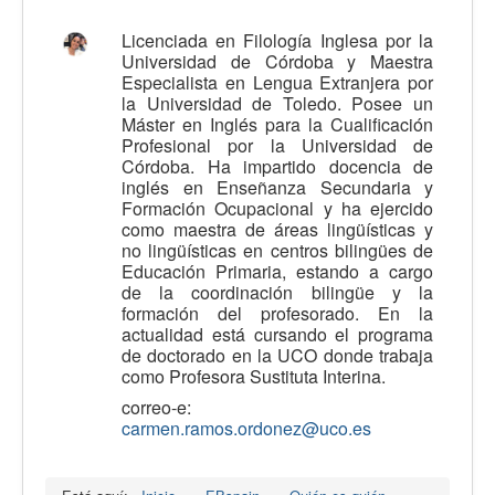
Calidad
Licenciada en Filología Inglesa por la
Universidad de Córdoba y Maestra
Artículos
Especialista en Lengua Extranjera por
la Universidad de Toledo. Posee un
Recursos
Máster en Inglés para la Cualificación
Observatorio EB
Profesional por la Universidad de
Córdoba. Ha impartido docencia de
CIEB
inglés en Enseñanza Secundaria y
Formación Ocupacional y ha ejercido
Contacto
como maestra de áreas lingüísticas y
no lingüísticas en centros bilingües de
Educación Primaria, estando a cargo
de la coordinación bilingüe y la
formación del profesorado. En la
actualidad está cursando el programa
de doctorado en la UCO donde trabaja
como Profesora Sustituta Interina.
correo-e:
carmen.ramos.ordonez@uco.es