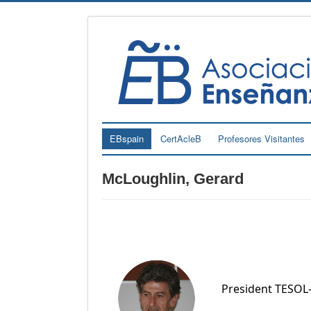
EBspain
CertAcleB
Profesores Visitantes
McLoughlin, Gerard
President TESOL