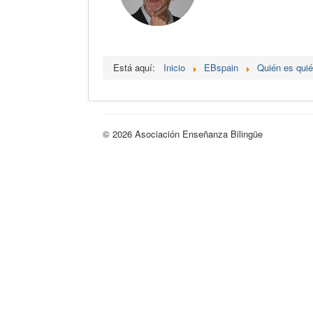
Está aquí:
Inicio
EBspain
Quién es qui
© 2026 Asociación Enseñanza Bilingüe