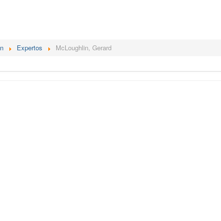
én
Expertos
McLoughlin, Gerard