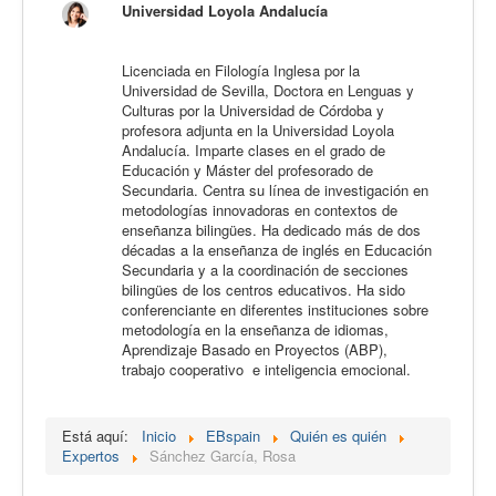
Universidad Loyola Andalucía
Calidad
Artículos
Licenciada en Filología Inglesa por la
Universidad de Sevilla, Doctora en Lenguas y
Recursos
Culturas por la Universidad de Córdoba y
profesora adjunta en la Universidad Loyola
Observatorio EB
Andalucía. Imparte clases en el grado de
Educación y Máster del profesorado de
CIEB
Secundaria. Centra su línea de investigación en
metodologías innovadoras en contextos de
Contacto
enseñanza bilingües. Ha dedicado más de dos
décadas a la enseñanza de inglés en Educación
Secundaria y a la coordinación de secciones
bilingües de los centros educativos. Ha sido
conferenciante en diferentes instituciones sobre
metodología en la enseñanza de idiomas,
Aprendizaje Basado en Proyectos (ABP),
trabajo cooperativo e inteligencia emocional.
Está aquí:
Inicio
EBspain
Quién es quién
Expertos
Sánchez García, Rosa