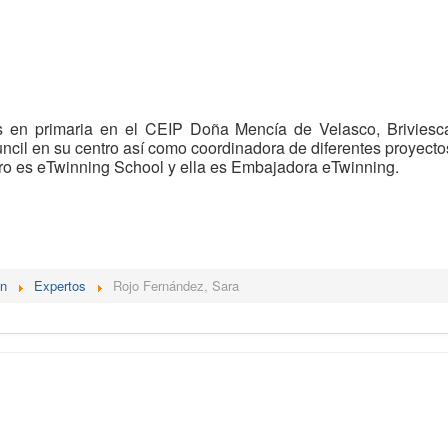
s en primaria en el CEIP Doña Mencía de Velasco, Briviesc
cil en su centro así como coordinadora de diferentes proyect
tro es eTwinning School y ella es Embajadora eTwinning.
én
Expertos
Rojo Fernández, Sara