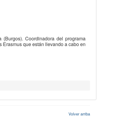
a (Burgos). Coordinadora del programa
os Erasmus que están llevando a cabo en
Volver arriba