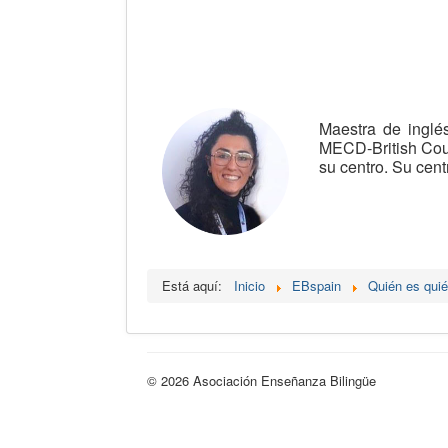
Maestra de inglé
MECD-British Coun
su centro. Su cen
Está aquí:
Inicio
EBspain
Quién es qui
© 2026 Asociación Enseñanza Bilingüe