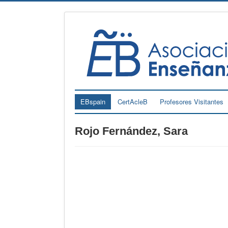
EBspain
CertAcleB
Profesores Visitantes
Rojo Fernández, Sara