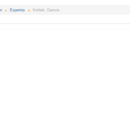
én
Expertos
Korbek, Gamze