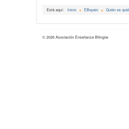
Está aquí:
Inicio
EBspain
Quién es qui
© 2026 Asociación Enseñanza Bilingüe