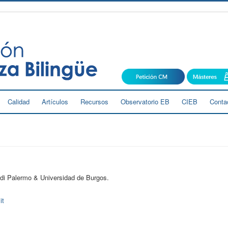
Calidad
Artículos
Recursos
Observatorio EB
CIEB
Conta
i di Palermo & Universidad de Burgos.
it