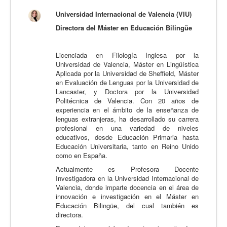
Calidad
Universidad Internacional de Valencia (VIU)
Directora del Máster en Educación Bilingüe
Artículos
Recursos
Licenciada en Filología Inglesa por la
Observatorio EB
Universidad de Valencia, Máster en Lingüística
Aplicada por la Universidad de Sheffield, Máster
CIEB
en Evaluación de Lenguas por la Universidad de
Lancaster, y Doctora por la Universidad
Contacto
Politécnica de Valencia. Con 20 años de
experiencia en el ámbito de la enseñanza de
lenguas extranjeras, ha desarrollado su carrera
profesional en una variedad de niveles
educativos, desde Educación Primaria hasta
Educación Universitaria, tanto en Reino Unido
como en España.
Actualmente es Profesora Docente
Investigadora en la Universidad Internacional de
Valencia, donde imparte docencia en el área de
innovación e investigación en el Máster en
Educación Bilingüe, del cual también es
directora.