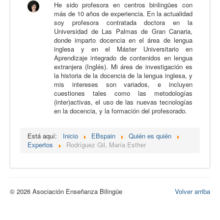
He sido profesora en centros binlingües con
Calidad
más de 10 años de experiencia. En la actualidad
soy profesora contratada doctora en la
Artículos
Universidad de Las Palmas de Gran Canaria,
donde imparto docencia en el área de lengua
Recursos
inglesa y en el Máster Universitario en
Aprendizaje integrado de contenidos en lengua
Observatorio EB
extranjera (Inglés). Mi área de investigación es
la historia de la docencia de la lengua inglesa, y
CIEB
mis intereses son variados, e incluyen
cuestiones tales como las metodologías
Contacto
(inter)activas, el uso de las nuevas tecnologías
en la docencia, y la formación del profesorado.
Está aquí:
Inicio
EBspain
Quién es quién
Expertos
Rodríguez Gil, María Esther
© 2026 Asociación Enseñanza Bilingüe
Volver arriba