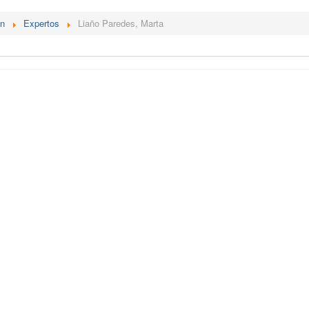
én
Expertos
Liaño Paredes, Marta