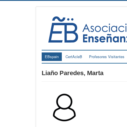
EBspain
CertAcleB
Profesores Visitantes
Liaño Paredes, Marta