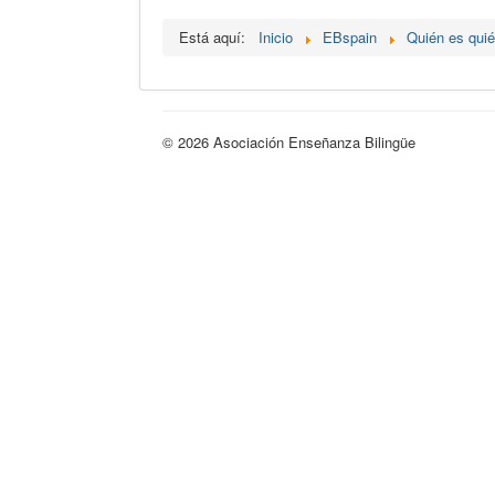
Está aquí:
Inicio
EBspain
Quién es qui
© 2026 Asociación Enseñanza Bilingüe