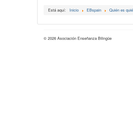
Está aquí:
Inicio
EBspain
Quién es qui
© 2026 Asociación Enseñanza Bilingüe