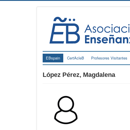
EBspain
CertAcleB
Profesores Visitantes
López Pérez, Magdalena