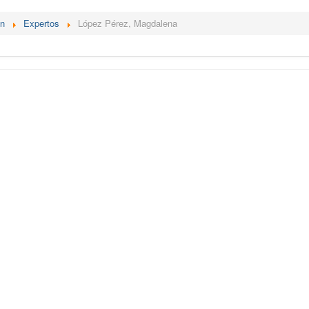
én
Expertos
López Pérez, Magdalena