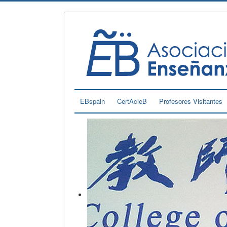
EBspain
CertAcleB
Profesores Visitantes